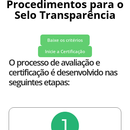
Procedimentos para o
Selo Transparência
Baixe os critérios
Inicie a Certificação
O processo de avaliação e
certificação é desenvolvido nas
seguintes etapas: